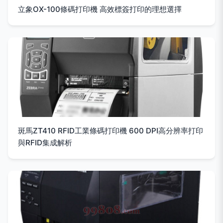
立象OX-100條碼打印機 高效標簽打印的理想選擇
斑馬ZT410 RFID工業條碼打印機 600 DPI高分辨率打印
與RFID集成解析