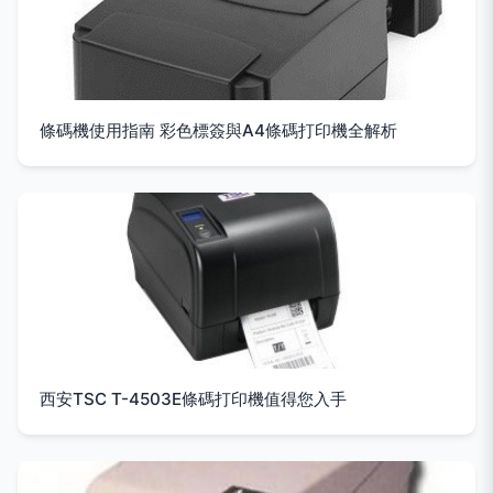
條碼機使用指南 彩色標簽與A4條碼打印機全解析
西安TSC T-4503E條碼打印機值得您入手