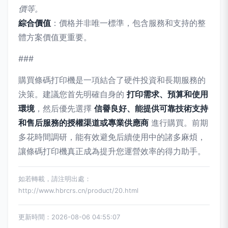
價等。
綜合價值
：價格并非唯一標準，包含服務和支持的整
體方案價值更重要。
###
購買條碼打印機是一項結合了硬件投資和長期服務的
決策。建議您首先明確自身的
打印需求、預算和使用
環境
，然后優先選擇
信譽良好、能提供可靠技術支持
和售后服務的授權渠道或專業供應商
進行購買。前期
多花時間調研，能有效避免后續使用中的諸多麻煩，
讓條碼打印機真正成為提升您運營效率的得力助手。
如若轉載，請注明出處：
http://www.hbrcrs.cn/product/20.html
更新時間：2026-08-06 04:55:07