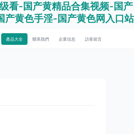
三级看-国产黄精品合集视频-国产
国产黄色手淫-国产黄色网入口站
產品大全
聯系我們
企業信息
訪客留言