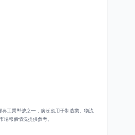
典工業型號之一，廣泛應用于制造業、物流
對其市場報價情況提供參考。