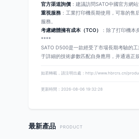
官方渠道詢價
：建議訪問SATO中國官方網站查
重視服務
：工業打印機長期使用，可靠的售后服
服務。
考慮總體擁有成本（TCO）
：除了打印機本身
****
SATO D500是一款經受了市場長期考驗的工
于詳細的技術參數匹配自身應用，并通過正規
如若轉載，請注明出處：http://www.hbrcrs.cn/produc
更新時間：2026-08-06 19:32:28
最新產品
PRODUCT