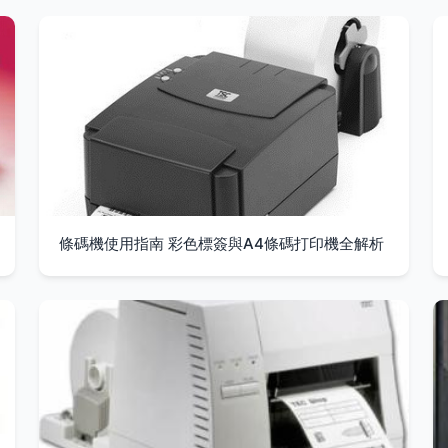
條碼機使用指南 彩色標簽與A4條碼打印機全解析