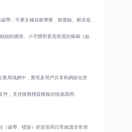
碳帶，可產生極其耐摩擦、耐腐蝕、耐高低
更精細的圖形、小字體和更高密度的條碼（如
。
企業局域網中，實現多用戶共享和網絡化管
文件，支持復雜標簽模板的快速調用。
耗材（碳帶、標簽）的安裝和日常維護非常簡