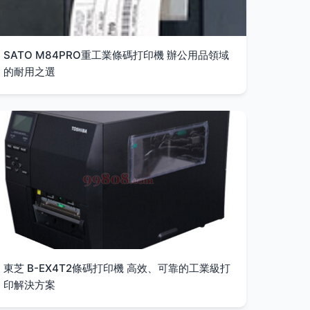
SATO M84PRO重工業條碼打印機 辦公用品領域
的耐用之選
東芝 B-EX4T2條碼打印機 高效、可靠的工業級打
印解決方案