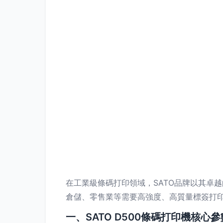
在工業級條碼打印領域，SATO品牌以其卓越
倉儲、零售業等需要高強度、高質量標簽打印
一、SATO D500條碼打印機核心