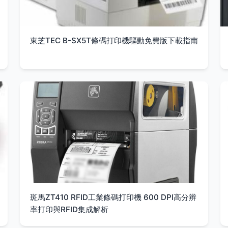
東芝TEC B-SX5T條碼打印機驅動免費版下載指南
斑馬ZT410 RFID工業條碼打印機 600 DPI高分辨
率打印與RFID集成解析