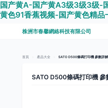
国产黄A-国产黄A3级3级3级
黄色91香蕉视频-国产黄色精品
株洲市春馨網絡科技有限公司
首頁
>
產品大全
>
SATO D500條碼打印機 參數
SATO D500條碼打印機