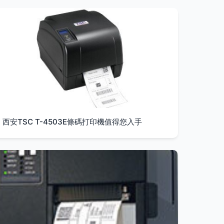
西安TSC T-4503E條碼打印機值得您入手