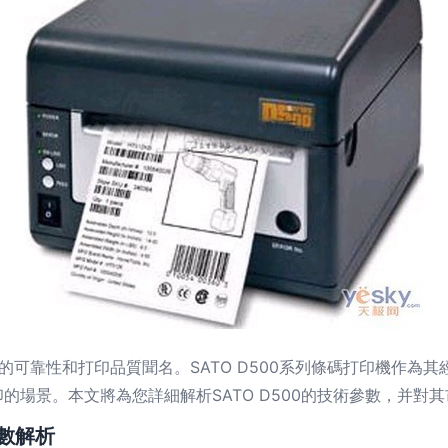
的可靠性和打印品質聞名。SATO D500系列條碼打印機作為其經
的場景。本文將為您詳細解析SATO D500的技術參數，并
參數解析