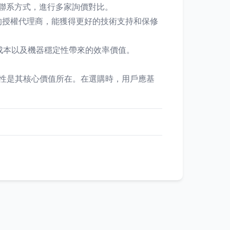
，進行多家詢價對比。
授權代理商，能獲得更好的技術支持和保修
、維護成本以及機器穩定性帶來的效率價值。
適應性是其核心價值所在。在選購時，用戶應基