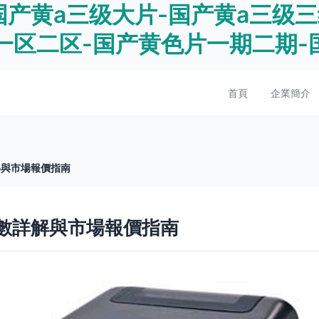
-国产黄a三级大片-国产黄a三级
一区二区-国产黄色片一期二期-
首頁
企業簡介
詳解與市場報價指南
 參數詳解與市場報價指南