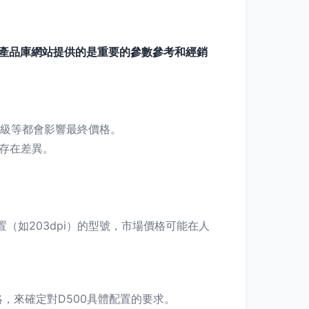
產品庫網站提供的是重要的參數參考和經銷
否升級等都會影響最終價格。
異。
置（如203dpi）的型號，市場價格可能在人
來確定對D500具體配置的要求。