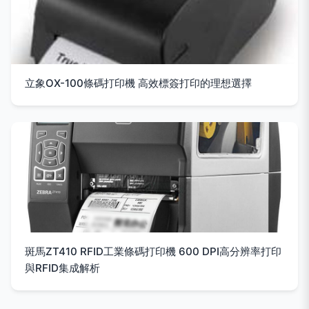
立象OX-100條碼打印機 高效標簽打印的理想選擇
斑馬ZT410 RFID工業條碼打印機 600 DPI高分辨率打印
與RFID集成解析