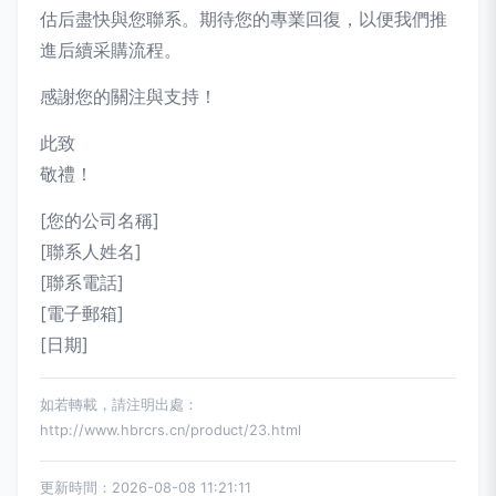
估后盡快與您聯系。期待您的專業回復，以便我們推
進后續采購流程。
感謝您的關注與支持！
此致
敬禮！
[您的公司名稱]
[聯系人姓名]
[聯系電話]
[電子郵箱]
[日期]
如若轉載，請注明出處：
http://www.hbrcrs.cn/product/23.html
更新時間：2026-08-08 11:21:11