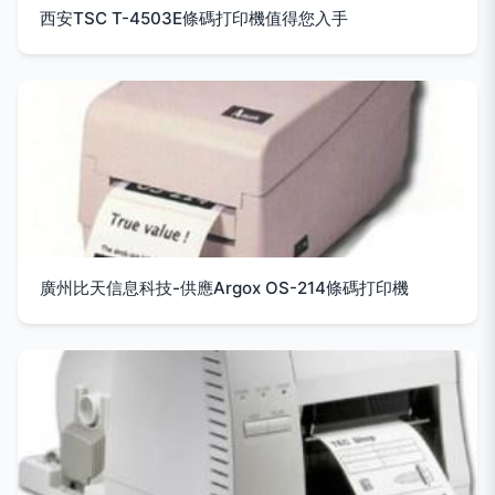
西安TSC T-4503E條碼打印機值得您入手
廣州比天信息科技-供應Argox OS-214條碼打印機