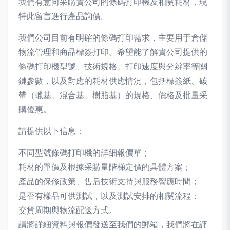
我們有意向采購貴公司的條碼打印機及相關耗材，現
特此留言進行產品詢價。
我們公司目前有明確的條碼打印需求，主要用于倉儲
物流管理和商品標簽打印。希望能了解貴公司提供的
條碼打印機型號、技術規格、打印速度與分辨率等關
鍵參數，以及對應的耗材供應情況，包括標簽紙、碳
帶（蠟基、混合基、樹脂基）的規格、價格及批量采
購優惠。
請提供以下信息：
不同型號條碼打印機的詳細報價單；
耗材的單價及根據采購量階梯定價的具體方案；
產品的保修政策、售后技術支持與服務響應時間；
是否有樣品可供測試，以及測試安排的相關流程；
交貨周期與物流配送方式。
請將詳細資料與報價發送至我們的郵箱，我們將在評