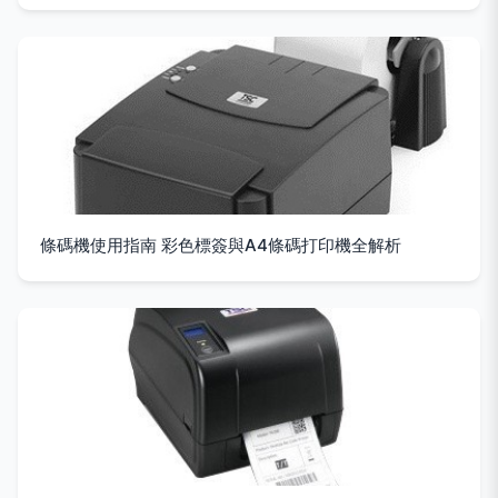
條碼機使用指南 彩色標簽與A4條碼打印機全解析