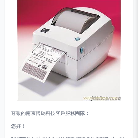
尊敬的南京博碼科技客戶服務團隊：
您好！