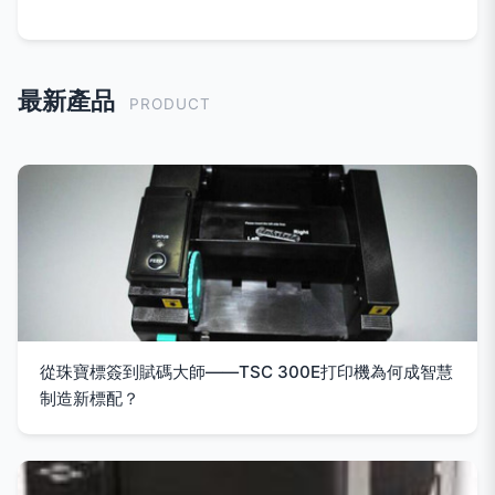
最新產品
PRODUCT
從珠寶標簽到賦碼大師——TSC 300E打印機為何成智慧
制造新標配？