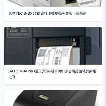
東芝TEC B-SX5T條碼打印機驅動免費版下載指南
SATO M84PRO重工業條碼打印機 辦公用品領域的耐用
之選