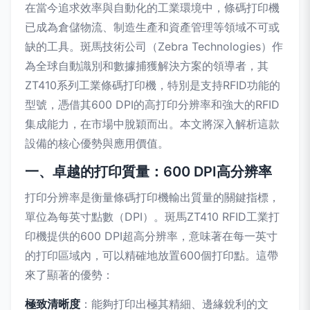
在當今追求效率與自動化的工業環境中，條碼打印機
已成為倉儲物流、制造生產和資產管理等領域不可或
缺的工具。斑馬技術公司（Zebra Technologies）作
為全球自動識別和數據捕獲解決方案的領導者，其
ZT410系列工業條碼打印機，特別是支持RFID功能的
型號，憑借其600 DPI的高打印分辨率和強大的RFID
集成能力，在市場中脫穎而出。本文將深入解析這款
設備的核心優勢與應用價值。
一、卓越的打印質量：600 DPI高分辨率
打印分辨率是衡量條碼打印機輸出質量的關鍵指標，
單位為每英寸點數（DPI）。斑馬ZT410 RFID工業打
印機提供的600 DPI超高分辨率，意味著在每一英寸
的打印區域內，可以精確地放置600個打印點。這帶
來了顯著的優勢：
極致清晰度
：能夠打印出極其精細、邊緣銳利的文