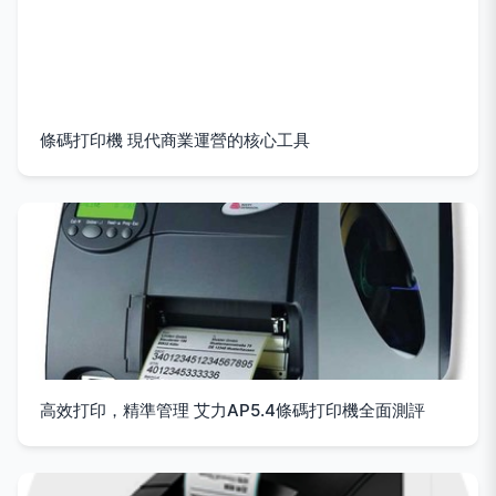
條碼打印機 現代商業運營的核心工具
高效打印，精準管理 艾力AP5.4條碼打印機全面測評