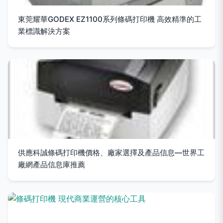
東莞耀華GODEX EZ1100系列條碼打印機 高效精準的工
業標識解決方案
供應科誠條碼打印機價格、廠家選擇及產品信息—世界工
廠網產品信息庫推薦