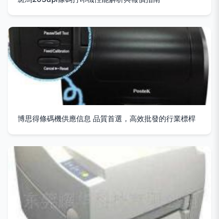
博思得條碼機供應信息 品質首選，高效批發的行業標桿