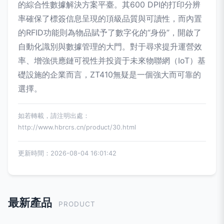
的綜合性數據解決方案平臺。其600 DPI的打印分辨
率確保了標簽信息呈現的頂級品質與可讀性，而內置
的RFID功能則為物品賦予了數字化的“身份”，開啟了
自動化識別與數據管理的大門。對于尋求提升運營效
率、增強供應鏈可視性并投資于未來物聯網（IoT）基
礎設施的企業而言，ZT410無疑是一個強大而可靠的
選擇。
如若轉載，請注明出處：
http://www.hbrcrs.cn/product/30.html
更新時間：2026-08-04 16:01:42
最新產品
PRODUCT