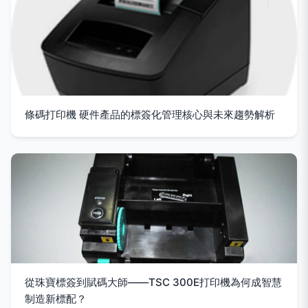
條碼打印機 硬件產品的標簽化管理核心與未來趨勢解析
從珠寶標簽到賦碼大師——TSC 300E打印機為何成智慧
制造新標配？